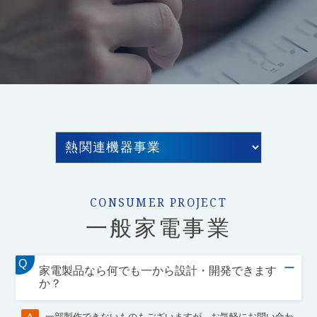
CONSUMER PROJECT
一般家電事業
Q
ー
家電製品なら何でも一から設計・開発できます
か？
一部製作できないものもございますが、お気軽にお問い合わ