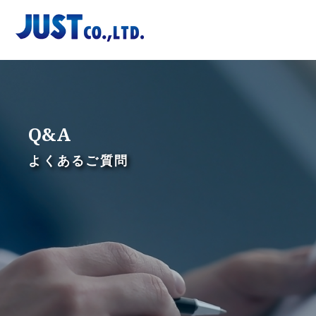
Skip
to
content
Q&A
よくあるご質問