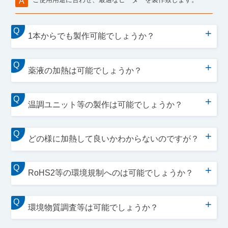
A
Q
+
1本からでも製作可能でしょうか？
Q
+
薬液の加熱は可能でしょうか？
Q
+
温調ユニット等の製作は可能でしょうか？
Q
+
どの様に加熱して良いかわからないのですが？
Q
+
RoHS2等の環境規制へのは可能でしょうか？
Q
+
環境物質調査等は可能でしょうか？