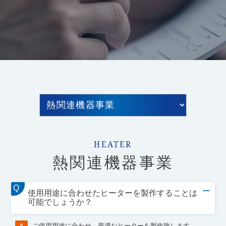
HEATER
熱関連機器事業
Q
ー
使用用途に合わせたヒーターを製作することは
可能でしょうか？
ご使用用途に合わせ、最適なヒーターを製作致します。