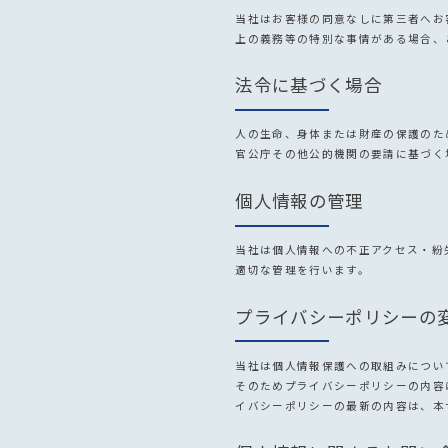
当社はお客様の同意なしに第三者へお
上の義務等の特別な事情がある場合、
法令に基づく場合
人の生命、身体または財産の保護のた
官公庁その他公的機関の要請に基づく
個人情報の管理
当社は個人情報への不正アクセス・紛
適切な管理を行います。
プライバシーポリシーの
当社は個人情報保護への取組みについ
そのためプライバシーポリシーの内容
イバシーポリシーの最新の内容は、本