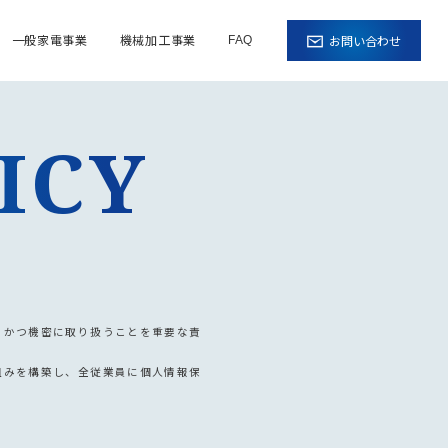
一般家電事業
機械加工事業
お問い合わせ
FAQ
ICY
、かつ機密に取り扱うことを重要な責
組みを構築し、全従業員に個人情報保