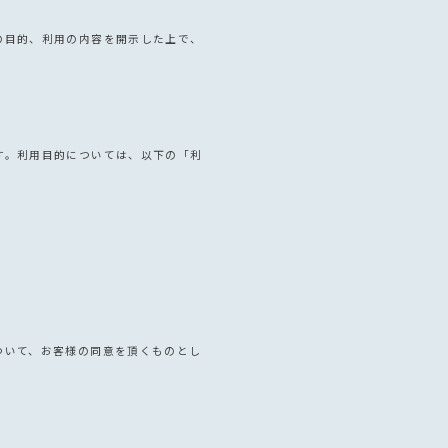
の目的、利用の内容を開示した上で、
す。利用目的については、以下の「利
ついて、お客様の同意を頂くものとし