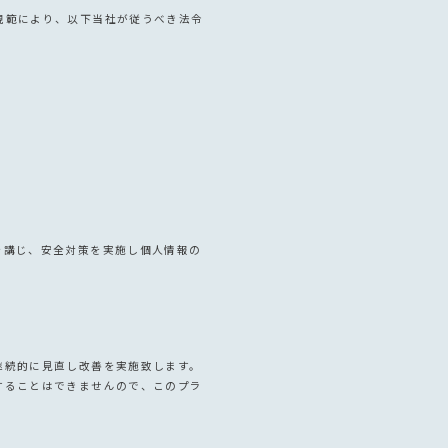
規範により、以下当社が従うべき法令
を講じ、安全対策を実施し個人情報の
継続的に見直し改善を実施致します。
することはできませんので、このプラ