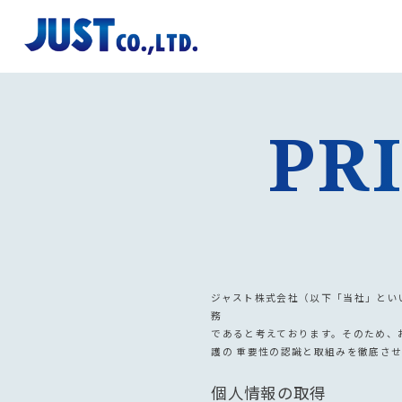
Skip
to
PR
content
ジャスト株式会社（以下「当社」とい
務
であると考えております。そのため、
護の 重要性の認識と取組みを徹底さ
個人情報の取得