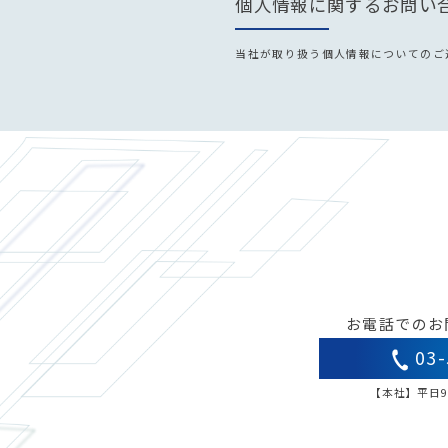
個人情報に関するお問い
当社が取り扱う個人情報についてのご
お電話でのお
03-
【本社】平日9: