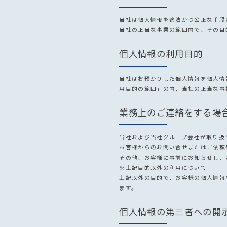
当社は個人情報を適法かつ公正な手段
当社の正当な事業の範囲内で、その目
個人情報の利用目的
当社はお預かりした個人情報を個人情
用目的の範囲」の内、当社の正当な事
業務上のご連絡をする場
当社および当社グループ会社が取り扱
お客様からのお問い合せまたはご依頼
その他、お客様に事前にお知らせし、
※上記目的以外の利用について
上記以外の目的で、お客様の個人情報
ます。
個人情報の第三者への開