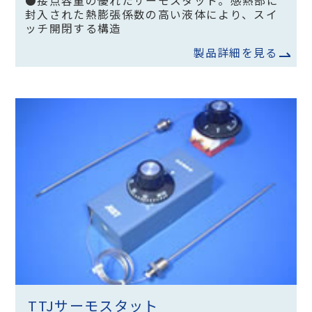
●接点容量の優れたサーモスタット。感熱部に
封入された熱膨張係数の高い液体により、スイ
ッチ開閉する構造
製品詳細を見る
TTJサーモスタット