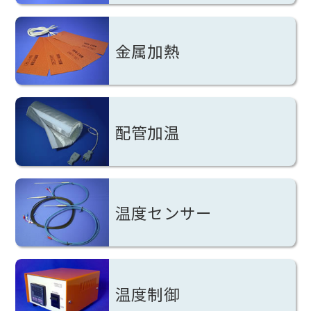
金属加熱
配管加温
温度センサー
温度制御