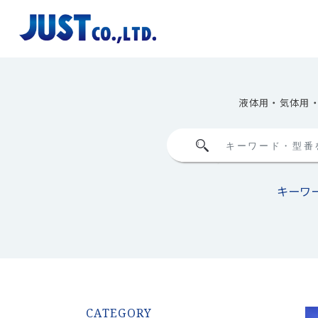
Skip
to
content
液体用・気体用
キーワー
CATEGORY