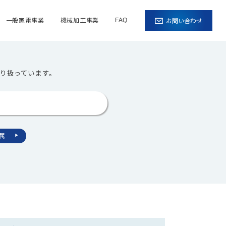
一般家電事業
機械加工事業
お問い合わせ
FAQ
り扱っています。
金属
▶︎