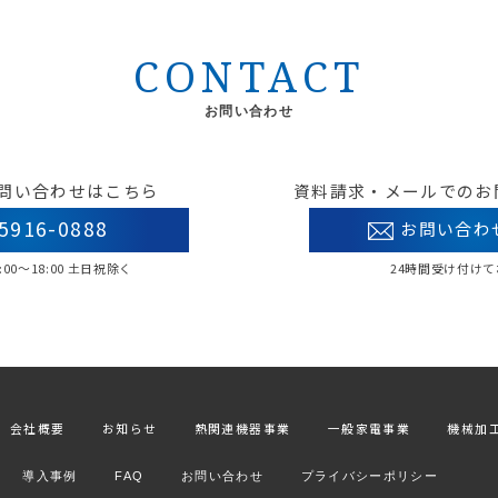
CONTACT
お問い合わせ
問い合わせはこちら
資料請求・メールでのお
5916-0888
お問い合わ
00〜18:00 土日祝除く
24時間受け付け
会社概要
お知らせ
熱関連機器事業
一般家電事業
機械加
導入事例
FAQ
お問い合わせ
プライバシーポリシー