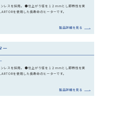
ンレスを採用。 ●仕上がり径を１２ｍｍとし即熱性を実
INSULARTORを使用した長寿命のヒーターです。
製品詳細を見る
ター
ー
ンレスを採用。 ●仕上がり径を１２ｍｍとし即熱性を実
INSULARTORを使用した長寿命のヒーターです。
製品詳細を見る