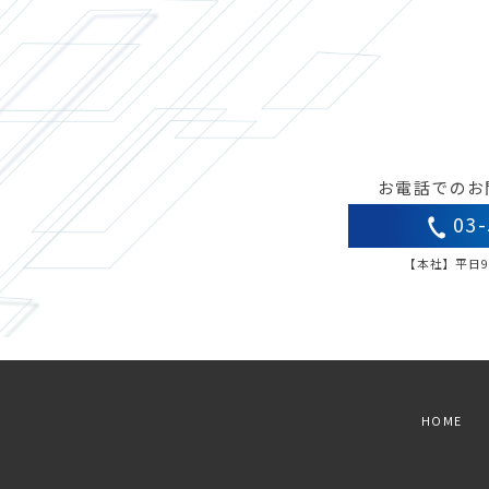
お電話でのお
03-
【本社】平日9:
HOME