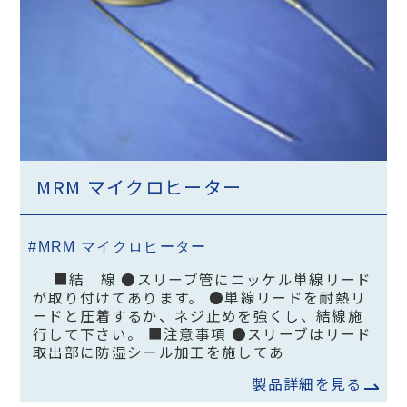
MRM マイクロヒーター
#MRM マイクロヒーター
■結 線 ●スリーブ管にニッケル単線リード
が取り付けてあります。 ●単線リードを耐熱リ
ードと圧着するか、ネジ止めを強くし、結線施
行して下さい。 ■注意事項 ●スリーブはリード
取出部に防湿シール加工を施してあ
製品詳細を見る