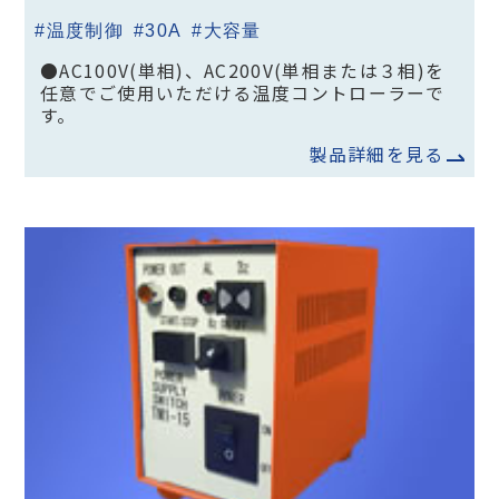
#温度制御
#30A
#大容量
●AC100V(単相)、AC200V(単相または３相)を
任意でご使用いただける温度コントローラーで
す。
製品詳細を見る