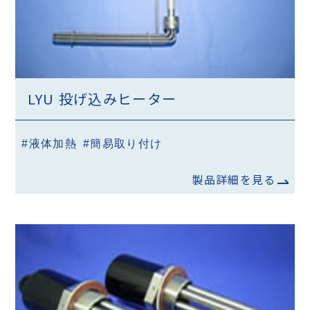
LYU 投げ込みヒーター
#液体加熱
#簡易取り付け
製品詳細を見る