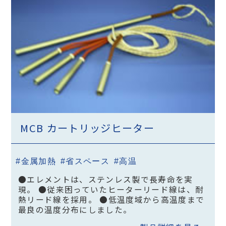
MCB カートリッジヒーター
#金属加熱
#省スペース
#高温
●エレメントは、ステンレス製で長寿命を実
現。 ●従来困っていたヒーターリード線は、耐
熱リード線を採用。 ●低温度域から高温度まで
最良の温度分布にしました。