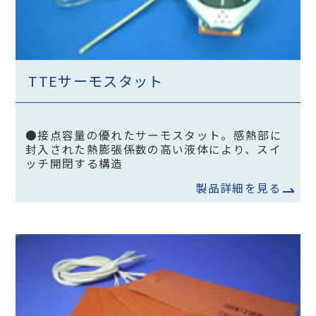
TTEサーモスタット
●接点容量の優れたサーモスタット。感熱部に
封入された熱膨張係数の高い液体により、スイ
ッチ開閉する構造
製品詳細を見る