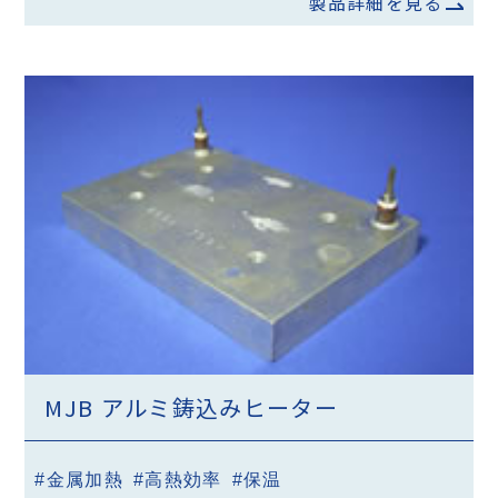
製品詳細を見る
MJB アルミ鋳込みヒーター
#金属加熱
#高熱効率
#保温