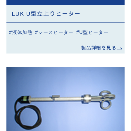
LUK U型立上りヒーター
#液体加熱
#シースヒーター
#U型ヒーター
製品詳細を見る