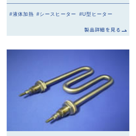
#液体加熱
#シースヒーター
#U型ヒーター
製品詳細を見る