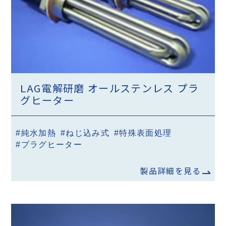
LAG電解研磨 オールステンレス プラ
グヒーター
#純水加熱
#ねじ込み式
#特殊表面処理
#プラグヒーター
製品詳細を見る