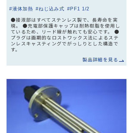
#液体加熱
#ねじ込み式
#PF1 1/2
●接液部はすべてステンレス製で、長寿命を実
現。 ●充電部保護キャップは耐熱樹脂を使用し
ているため、リード線が触れても安心です。 ●
プラグは画期的なロストワックス法によるステ
ンレスキャスティングでがっしりとした構造で
す。
製品詳細を見る