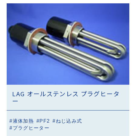
LAG オールステンレス プラグヒータ
ー
#液体加熱
#PF2
#ねじ込み式
#プラグヒーター