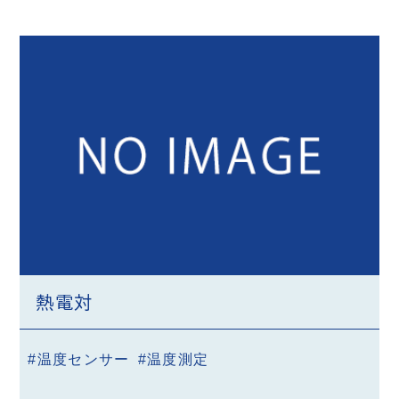
熱電対
#温度センサー
#温度測定