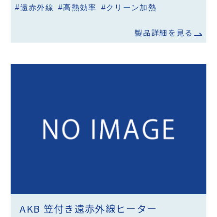
#遠赤外線
#高熱効率
#クリーン加熱
製品詳細を見る
AKB 笠付き遠赤外線ヒーター