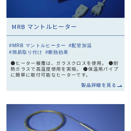
MRB マントルヒーター
#MRB マントルヒーター
#配管加温
#簡易取り付け
#断熱効果
●ヒーター被覆は、ガラスクロスを使用。 ●耐
熱ガラスで高温度使用を実現。 ●保温用パイプ
に簡単に取付可能なヒーターです。
製品詳細を見る