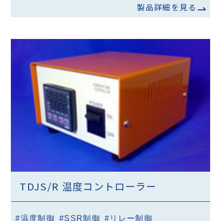
製品詳細を見る
TDJS/R 温度コントローラー
#温度制御
#SSR制御
#リレー制御