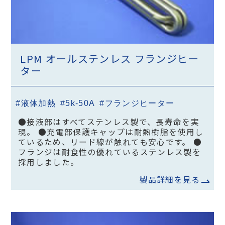
LPM オールステンレス フランジヒー
ター
#液体加熱
#5k-50A
#フランジヒーター
●接液部はすべてステンレス製で、長寿命を実
現。 ●充電部保護キャップは耐熱樹脂を使用し
ているため、リード線が触れても安心です。 ●
フランジは耐食性の優れているステンレス製を
採用しました。
製品詳細を見る